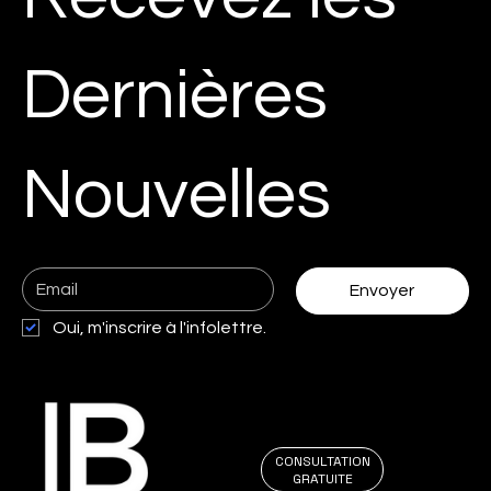
Dernières
Nouvelles
Envoyer
Oui, m'inscrire à l'infolettre.
CONSULTATION
GRATUITE