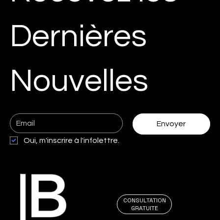
Dernières
Nouvelles
Envoyer
Oui, m'inscrire à l'infolettre.
CONSULTATION
GRATUITE