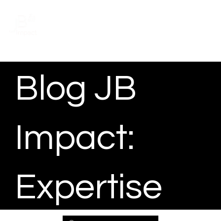
Prendre rendez-vous
Blog JB
Impact:
Expertise