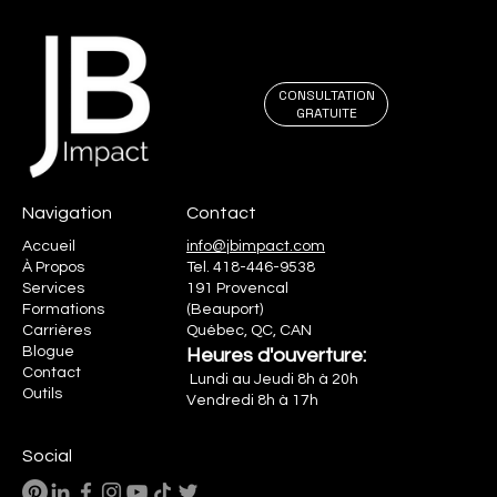
CONSULTATION
GRATUITE
Navigation
Contact
Accueil
info@jbimpact.com
À Propos
Tel.
418-446-9538
Services
191 Provencal
Formations
(Beauport)
Carrières
Québec, QC, CAN
Blogue
Heures d'ouverture:
Contact
Lundi au Jeudi 8h à 20h
Outils
Vendredi 8h à 17h
Social