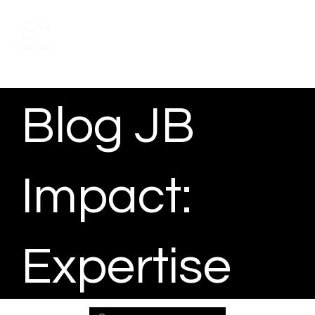
Prendre rendez-vous
Blog JB
Impact:
Expertise