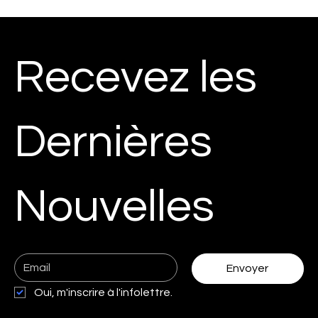
Recevez les
Dernières
Nouvelles
Envoyer
Oui, m'inscrire à l'infolettre.