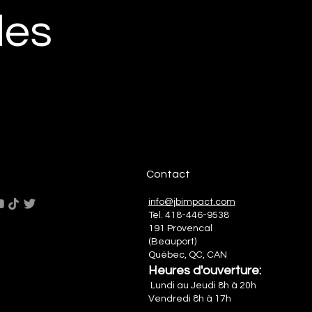
les
Contact
info@jbimpact.com
Tel.
418-446-9538
191 Provencal
(Beauport)
Québec, QC, CAN
Heures d'ouverture:
Lundi au Jeudi 8h à 20h
Vendredi 8h à 17h