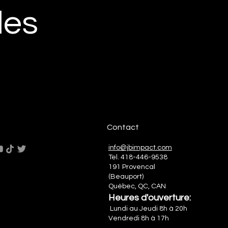
les
Contact
info@jbimpact.com
Tel.
418-446-9538
191 Provencal
(Beauport)
Québec, QC, CAN
Heures d'ouverture:
Lundi au Jeudi 8h à 20h
Vendredi 8h à 17h