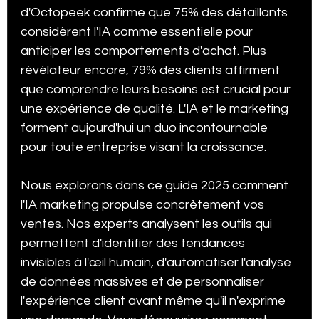
d'Octopeek confirme que 75% des détaillants 
Stratégie Digitale
Étude de cas
Chatbot
considèrent l'IA comme essentielle pour 
anticiper les comportements d'achat. Plus 
révélateur encore, 79% des clients affirment 
Expérience Client & CRM
que comprendre leurs besoins est crucial pour 
une expérience de qualité. L'IA et le marketing 
forment aujourd'hui un duo incontournable 
pour toute entreprise visant la croissance.
Nous explorons dans ce guide 2025 comment 
l'IA marketing propulse concrètement vos 
ventes. Nos experts analysent les outils qui 
permettent d'identifier des tendances 
invisibles à l'œil humain, d'automatiser l'analyse 
de données massives et de personnaliser 
l'expérience client avant même qu'il n'exprime 