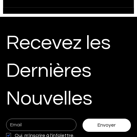
Devenir un expert Wix Studio avec JB Impact
Inc.
Recevez les
Dernières
Nouvelles
Envoyer
Oui, m'inscrire à l'infolettre.