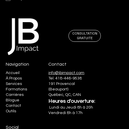
CONSULTATION
GRATUITE
Navigation
Contact
Accueil
info@jbimpact.com
À Propos
Tel.
418-446-9538
Services
191 Provencal
Formations
(Beauport)
Carrières
Québec, QC, CAN
Blogue
Heures d'ouverture:
Contact
Lundi au Jeudi 8h à 20h
Outils
Vendredi 8h à 17h
Social