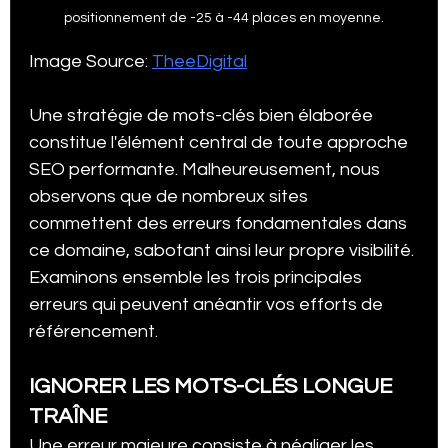
positionnement de -25 à -44 places en moyenne.
Image Source: 
TheeDigital
Une stratégie de mots-clés bien élaborée 
constitue l'élément central de toute approche 
SEO performante. Malheureusement, nous 
observons que de nombreux sites 
commettent des erreurs fondamentales dans 
ce domaine, sabotant ainsi leur propre visibilité. 
Examinons ensemble les trois principales 
erreurs qui peuvent anéantir vos efforts de 
référencement.
IGNORER LES MOTS-CLÉS LONGUE 
TRAÎNE
Une erreur majeure consiste à négliger les 