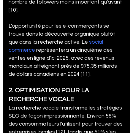
nombre de followers moins important qu'avant 
[10].
L'opportunité pour les e-commerçants se 
trouve dans la découverte organique plutôt 
que dans la recherche active. Le 
social 
commerce
 représentera un cinquième des 
ventes en ligne d'ici 2025, avec des revenus 
mondiaux atteignant près de 975,35 milliards 
de dollars canadiens en 2024 [11].
2. OPTIMISATION POUR LA 
RECHERCHE VOCALE
La recherche vocale transforme les stratégies 
SEO de façon impressionnante. Environ 58% 
des consommateurs l'utilisent pour trouver des 
entreprises locales [12], tandis que 51% s'en 