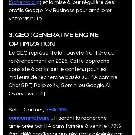
(
Schema.org
) et la mise à jour régulière des 
profils Google My Business pour améliorer 
votre visibilité.
3. GEO : GENERATIVE ENGINE 
OPTIMIZATION
Le GEO représente la nouvelle frontière du 
référencement en 2025. Cette approche 
consiste à optimiser le contenu pour les 
moteurs de recherche basés sur l'IA comme 
ChatGPT, Perplexity, Gemini ou Google AI 
Overviews [14].
Selon Gartner, 
79% des 
consommateurs
 utiliseront la recherche 
améliorée par l'IA dans l'année à venir, et 70% 
font déjà confiance aux résultats générés par 