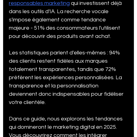
responsables marketing
 qui investissent déjà 
Stratégie Digitale
Étude de cas
Chatbot
dans les outils d'IA. La recherche vocale 
s'impose également comme tendance 
majeure - 51% des consommateurs l'utilisent 
Expérience Client & CRM
pour découvrir des produits avant achat.
Les statistiques parlent d'elles-mêmes : 94% 
des clients restent fidèles aux marques 
totalement transparentes, tandis que 72% 
préfèrent les expériences personnalisées. La 
transparence et la personnalisation 
deviennent donc indispensables pour fidéliser 
votre clientèle.
Dans ce guide, nous explorons les tendances 
qui domineront le marketing digital en 2025. 
Vous découvrirez comment les intégrer 