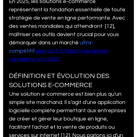
En 2025, les solutions e-commerce 
représentent la fondation essentielle de toute 
stratégie de vente en ligne performante. Avec 
des ventes mondiales qui atteindront  [12], 
maîtriser ces outils devient crucial pour vous 
démarquer dans un marché 
ultra-
compétitif.
plus
 de 8,92 billions de dollars 
canadiens d'ici 2029
DÉFINITION ET ÉVOLUTION DES 
SOLUTIONS E-COMMERCE
Une solution e-commerce est bien plus qu'un 
simple site marchand. Il s'agit d'une application 
logicielle complète permettant aux entreprises 
de créer et gérer leur boutique en ligne, 
facilitant l'achat et la vente de produits ou 
services sur internet [12]. Nous parlons ici d'un 