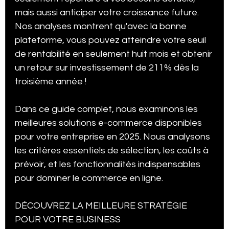
mais aussi anticiper votre croissance future. 
Stratégie Digitale
Étude de cas
Chatbot
Nos analyses montrent qu'avec la bonne 
plateforme, vous pouvez atteindre votre seuil 
de rentabilité en seulement huit mois et obtenir 
Expérience Client & CRM
un retour sur investissement de 211% dès la 
troisième année !
Dans ce guide complet, nous examinons les 
meilleures solutions e-commerce disponibles 
pour votre entreprise en 2025. Nous analysons 
les critères essentiels de sélection, les coûts à 
prévoir, et les fonctionnalités indispensables 
pour dominer le commerce en ligne.
DÉCOUVREZ LA MEILLEURE STRATÉGIE 
POUR VOTRE BUSINESS