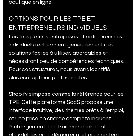
boutique en ligne.
OPTIONS POUR LES TPE ET 
ENTREPRENEURS INDIVIDUELS
Les très petites entreprises et entrepreneurs 
individuels recherchent généralement des 
solutions faciles à utiliser, abordables et 
nécessitant peu de compétences techniques. 
Pour ces structures, nous avons identifié 
plusieurs options performantes :
Shopify s'impose comme la référence pour les 
TPE. Cette plateforme SaaS propose une 
interface intuitive, des thèmes prêts à l'emploi, 
et une prise en charge complète incluant 
l'hébergement. Les frais mensuels sont 
abordables pour démarrer (), et augmentent 