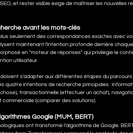
EO, et rester visible exige de maîtriser les nouvelles 
echerche avant les mots-clés
plus seulement des correspondances exactes avec vos
lysent maintenant l'intention profonde derrière chaque
rphosé en "moteur de réponses" qui privilégie le con
tion utilisateur.
doivent s'adapter aux différentes étapes du parcours c
es quatre intentions de recherche principales : informat
hose), transactionnelle (effectuer un achat), navigatio
et commerciale (comparer des solutions).
 algorithmes Google (MUM, BERT)
logiques ont transformé l'algorithme de Google. BERT 