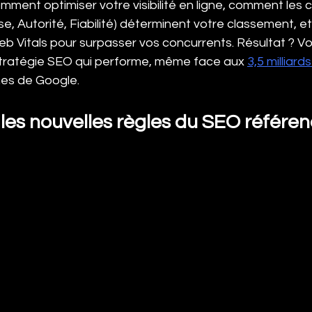
ment optimiser votre visibilité en ligne, comment les c
se, Autorité, Fiabilité) déterminent votre classement, 
eb Vitals pour surpasser vos concurrents. Résultat ? Vo
tratégie SEO qui performe, même face aux 
3,5 milliard
nes de Google.
es nouvelles règles du SEO référe