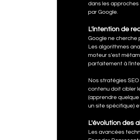
dans les approches S
par Google.
L'intention de r
Google ne cherche 
Les algorithmes ana
moteur s'est métamo
parfaitement à l'inten
Nos stratégies SEO 
contenu doit cibler l
(apprendre quelque c
un site spécifique) 
L'évolution des
Les avancées techno