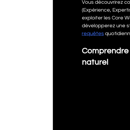
Vous découvrirez com
(Expérience, Experti
exploiter les Core W
développerez une s
requêtes
 quotidien
Comprendre l
naturel