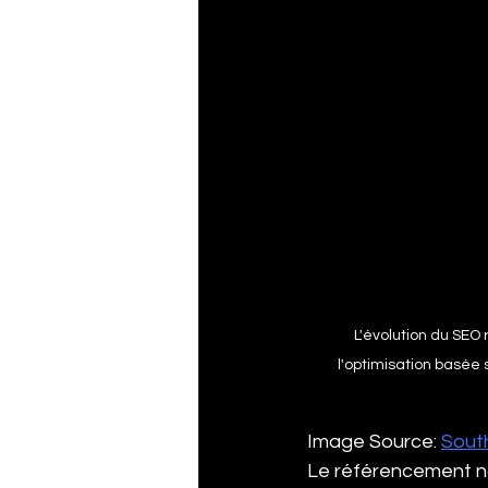
L'évolution du SEO
l'optimisation basée 
Image Source: 
South
Le référencement na