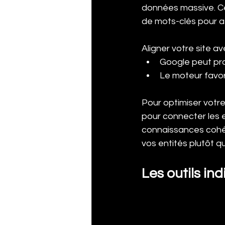
données massive. C
de mots-clés pour 
Aligner votre site 
Google peut pr
Le moteur favor
Pour optimiser votr
pour connecter les e
connaissances cohér
vos entités plutôt q
Les outils i