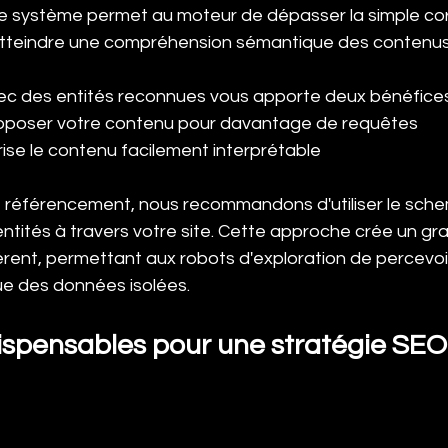
e système permet au moteur de dépasser la simple c
atteindre une compréhension sémantique des contenus
avec des entités reconnues vous apporte deux bénéfices
oposer votre contenu pour davantage de requêtes
ise le contenu facilement interprétable
e référencement, nous recommandons d'utiliser le sch
ntités à travers votre site. Cette approche crée un gr
ent, permettant aux robots d'exploration de percevoir 
ue des données isolées.
ndispensables pour une stratégie SE