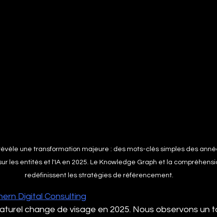
 révèle une transformation majeure : des mots-clés simples des anné
sur les entités et l'IA en 2025. Le Knowledge Graph et la compréhens
redéfinissent les stratégies de référencement.
ern Digital Consulting
turel change de visage en 2025. Nous observons un t