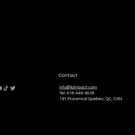
Contact
info@jbimpact.com
Tel. 418-446-9538
191 Provencal Quebec, QC, CAN