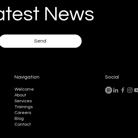
atest News
Send
Navigation
Social
Welcome
About
Services
Trainings
Careers
Blog
Contact